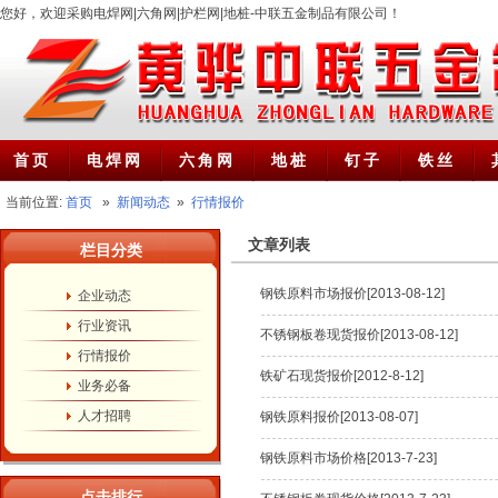
您好，欢迎采购电焊网|六角网|护栏网|地桩-中联五金制品有限公司！
首页
电焊网
六角网
地桩
钉子
铁丝
当前位置:
首页
»
新闻动态
»
行情报价
文章列表
栏目分类
钢铁原料市场报价[2013-08-12]
企业动态
行业资讯
不锈钢板卷现货报价[2013-08-12]
行情报价
铁矿石现货报价[2012-8-12]
业务必备
人才招聘
钢铁原料报价[2013-08-07]
钢铁原料市场价格[2013-7-23]
点击排行