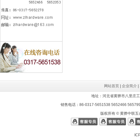
网站首页
|
企业简介
|
地址：河北省黄骅市八里庄工业区 邮
销售电话：86-0317-5651538 5652466 565799
版权所有 © 黄骅中联五金
I