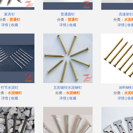
家具钉
普通圆钉
高速射钉
分类：
普通钉
分类：
普通钉
分类：
水泥
详情
|
收藏
详情
|
收藏
详情
|
收
竹节水泥钉
五彩镀锌水泥钢钉
涂料钢钉
分类：
水泥钢钉
分类：
水泥钢钉
分类：
水泥
详情
|
收藏
详情
|
收藏
详情
|
收