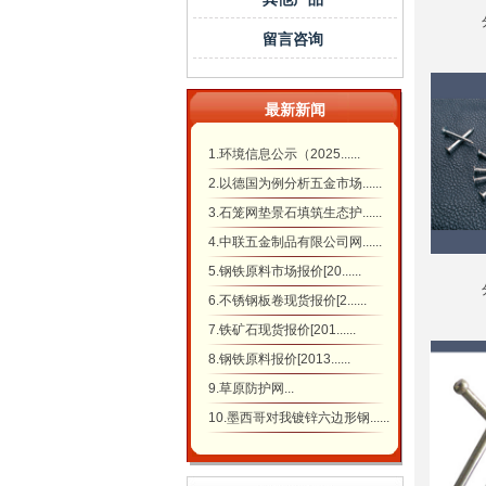
留言咨询
最新新闻
1.环境信息公示（2025......
2.以德国为例分析五金市场......
3.石笼网垫景石填筑生态护......
4.中联五金制品有限公司网......
5.钢铁原料市场报价[20......
6.不锈钢板卷现货报价[2......
7.铁矿石现货报价[201......
8.钢铁原料报价[2013......
9.草原防护网...
10.墨西哥对我镀锌六边形钢......