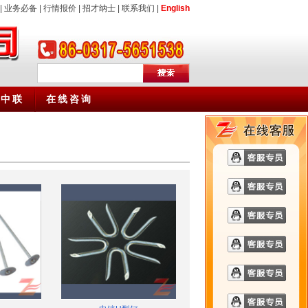
|
业务必备
|
行情报价
|
招才纳士
|
联系我们
|
English
于中联
在线咨询