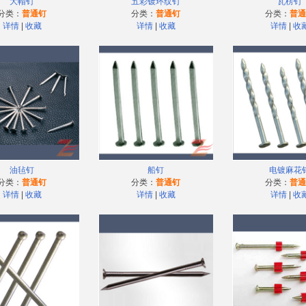
大帽钉
五彩镀环纹钉
瓦楞钉
分类：
普通钉
分类：
普通钉
分类：
普通
详情
|
收藏
详情
|
收藏
详情
|
收
油毡钉
船钉
电镀麻花
分类：
普通钉
分类：
普通钉
分类：
普通
详情
|
收藏
详情
|
收藏
详情
|
收