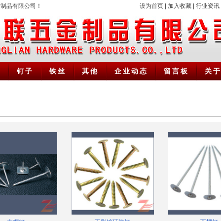
金制品有限公司！
设为首页
|
加入收藏
|
行业资讯
桩
钉子
铁丝
其他
企业动态
留言板
关