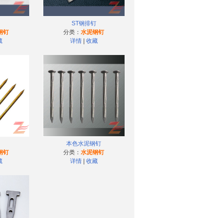
ST钢排钉
钢钉
分类：
水泥钢钉
藏
详情
|
收藏
本色水泥钢钉
钢钉
分类：
水泥钢钉
藏
详情
|
收藏